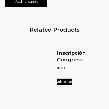
Añadir al carrito
Related Products
Inscripción
Congreso
0.00
€
Add to cart