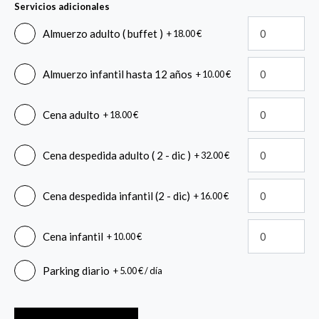
Servicios adicionales
Almuerzo adulto ( buffet )
+
18.00
€
Almuerzo infantil hasta 12 años
+
10.00
€
Cena adulto
+
18.00
€
Cena despedida adulto ( 2 - dic )
+
32.00
€
Cena despedida infantil (2 - dic)
+
16.00
€
Cena infantil
+
10.00
€
Parking diario
+
5.00
€
/ día