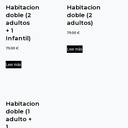
Habitacion
Habitacion
doble (2
doble (2
adultos
adultos)
+ 1
79.00
€
Infantil)
79.00
€
Leer más
Leer más
Habitacion
doble (1
adulto +
1