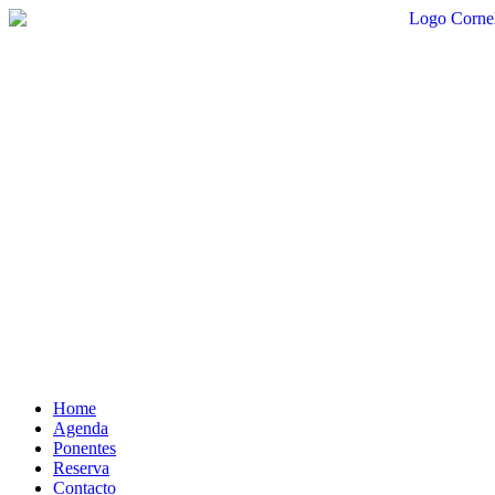
Ir
al
contenido
Home
Agenda
Ponentes
Reserva
Contacto