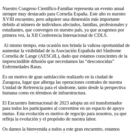
Nuestro Congreso Científico-Familiar representa un evento anual
siempre muy destacado para Cornelia España. Este año es nuestro
XVIII encuentro, pero adquiere una dimensión más importante
debido al número de individuos afectados, familias, profesionales y
estudiantes, que convergen en nuestro país, ya que acogemos por
primera vez, la XII Conferencia Internacional de CDLS.
Al mismo tiempo, esta ocasión nos brinda la valiosa oportunidad de
aumentar la visibilidad de la Asociación Española del Síndrome
Cornelia de Lange (AESCdL), dado que estamos conscientes de la
imprescindible difusión que necesitamos las “desconocidas”
Enfermedades Raras.
Es un motivo de gran satisfacción realizarlo en la ciudad de
Zaragoza, lugar que alberga las operaciones centrales de nuestra
Unidad de Referencia para el síndrome, tanto desde la perspectiva
humana como en términos de infraestructura.
El Encuentro Internacional de 2023 adopta un rol transformador
para todos los participantes al convertirse en un espacio de apoyo
mutuo. Esta evolución es motivo de regocijo para nosotros, ya que
refleja la evolución y el propósito de nuestra labor.
Os damos la bienvenida a todos a este gran encuentro, estamos