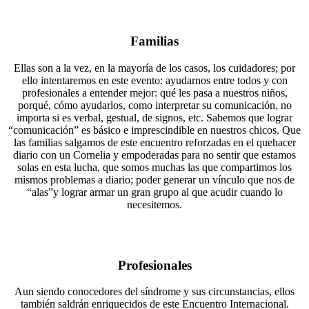
Familias
Ellas son a la vez, en la mayoría de los casos, los cuidadores; por
ello intentaremos en este evento: ayudarnos entre todos y con
profesionales a entender mejor: qué les pasa a nuestros niños,
porqué, cómo ayudarlos, como interpretar su comunicación, no
importa si es verbal, gestual, de signos, etc. Sabemos que lograr
“comunicación” es básico e imprescindible en nuestros chicos. Que
las familias salgamos de este encuentro reforzadas en el quehacer
diario con un Cornelia y empoderadas para no sentir que estamos
solas en esta lucha, que somos muchas las que compartimos los
mismos problemas a diario; poder generar un vínculo que nos de
“alas”y lograr armar un gran grupo al que acudir cuando lo
necesitemos.
Profesionales
Aun siendo conocedores del síndrome y sus circunstancias, ellos
también saldrán enriquecidos de este Encuentro Internacional.