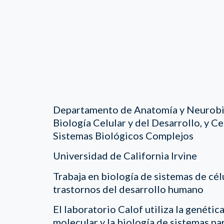
Departamento de Anatomía y Neurobi
Biología Celular y del Desarrollo, y C
Sistemas Biológicos Complejos
Universidad de California Irvine
Trabaja en biología de sistemas de cél
trastornos del desarrollo humano
El laboratorio Calof utiliza la genética
molecular y la biología de sistemas pa