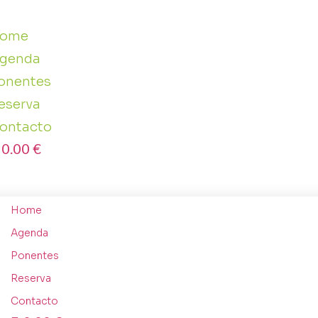
ome
genda
onentes
eserva
ontacto
0.00 €
Home
Agenda
Ponentes
Reserva
Contacto