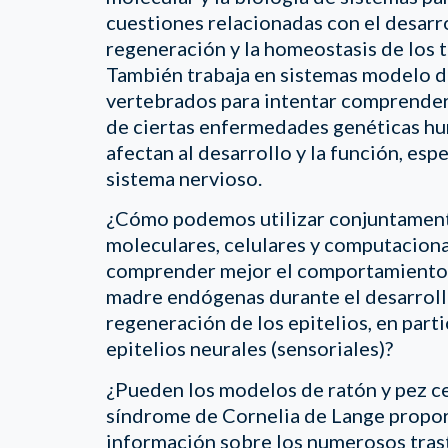
cuestiones relacionadas con el desarro
regeneración y la homeostasis de los t
También trabaja en sistemas modelo d
vertebrados para intentar comprender 
de ciertas enfermedades genéticas h
afectan al desarrollo y la función, es
sistema nervioso.
¿Cómo podemos utilizar conjuntamen
moleculares, celulares y computaciona
comprender mejor el comportamiento d
madre endógenas durante el desarrollo
regeneración de los epitelios, en parti
epitelios neurales (sensoriales)?
¿Pueden los modelos de ratón y pez c
síndrome de Cornelia de Lange propo
información sobre los numerosos tra